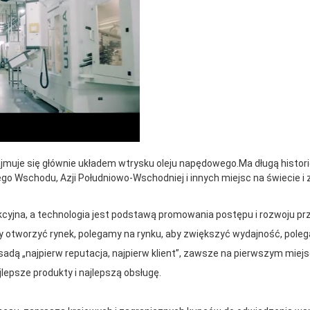
zajmuje się głównie układem wtrysku oleju napędowego.Ma długą histori
iego Wschodu, Azji Południowo-Wschodniej i innych miejsc na świecie i
kcyjna, a technologia jest podstawą promowania postępu i rozwoju prz
y otworzyć rynek, polegamy na rynku, aby zwiększyć wydajność, pol
sadą „najpierw reputacja, najpierw klient”, zawsze na pierwszym miejs
epsze produkty i najlepszą obsługę.