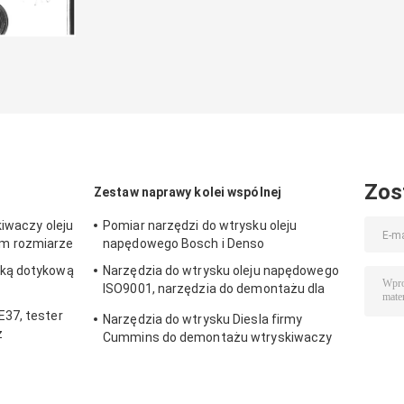
Zos
Zestaw naprawy kolei wspólnej
kiwaczy oleju
Pomiar narzędzi do wtrysku oleju
m rozmiarze
napędowego Bosch i Denso
ką dotykową
Narzędzia do wtrysku oleju napędowego
ISO9001, narzędzia do demontażu dla
320D
37, tester
Narzędzia do wtrysku Diesla firmy
z
Cummins do demontażu wtryskiwaczy