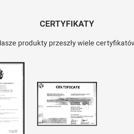
CERTYFIKATY
asze produkty przeszły wiele certyfikató