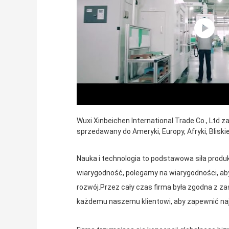
Wuxi Xinbeichen International Trade Co., Ltd 
sprzedawany do Ameryki, Europy, Afryki, Blisk
Nauka i technologia to podstawowa siła produ
wiarygodność, polegamy na wiarygodności, ab
rozwój.Przez cały czas firma była zgodna z za
każdemu naszemu klientowi, aby zapewnić najl