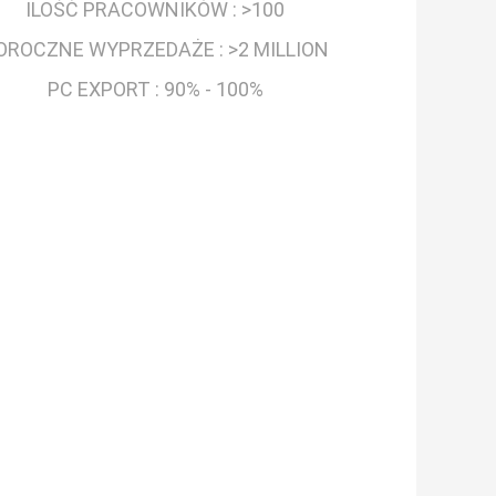
ILOŚĆ PRACOWNIKÓW :
>100
OROCZNE WYPRZEDAŻE :
>2 MILLION
PC EXPORT :
90% - 100%