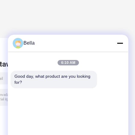
Bella
taw wiadomość
6:10 AM
Good day, what product are you looking 
for?