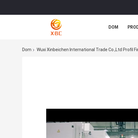
DOM
PRO
Dom
Wuxi Xinbeichen International Trade Co.,Ltd Profil F