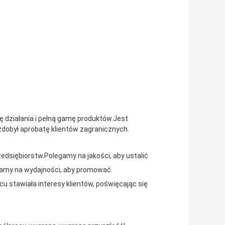
ę działania i pełną gamę produktów.Jest
 zdobył aprobatę klientów zagranicznych.
edsiębiorstw.Polegamy na jakości, aby ustalić
egamy na wydajności, aby promować
cu stawiała interesy klientów, poświęcając się