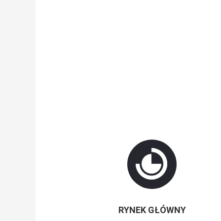
RYNEK GŁÓWNY