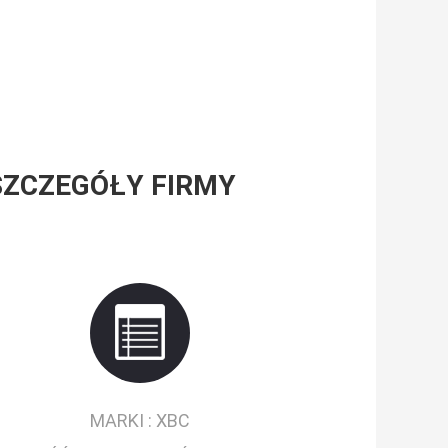
SZCZEGÓŁY FIRMY
MARKI :
XBC