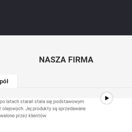
NASZA FIRMA
pół
， po latach starań stała się podstawowym
 olejowych. Jej produkty są sprzedawane
walone przez klientów.