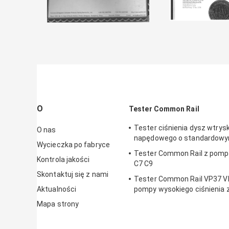
O
Tester Common Rail
Tester ciśnienia dysz wtrys
O nas
napędowego o standardowy
Wycieczka po fabryce
Tester Common Rail z pomp
Kontrola jakości
C7 C9
Skontaktuj się z nami
Tester Common Rail VP37 VE
Aktualności
pompy wysokiego ciśnienia 
regulatorem elektronicznym
Mapa strony