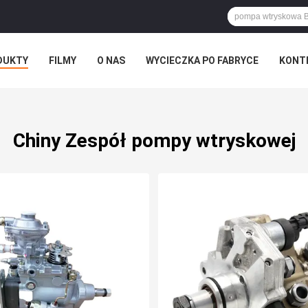
DUKTY
FILMY
O NAS
WYCIECZKA PO FABRYCE
KONT
Chiny Zespół pompy wtryskowej