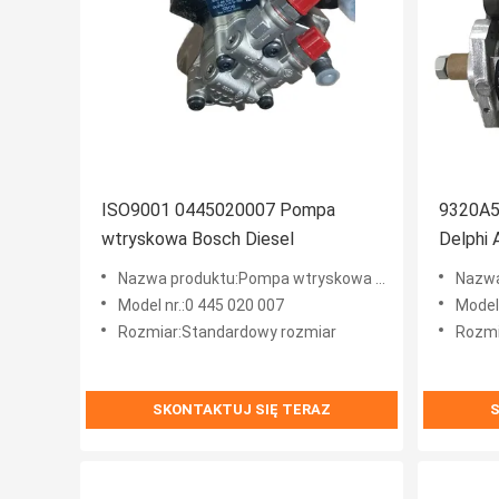
ISO9001 0445020007 Pompa
9320A5
wtryskowa Bosch Diesel
Delphi
Delphi 
Nazwa produktu:Pompa wtryskowa Bosch Diesel
Nazwa 
Model nr.:0 445 020 007
Model
Rozmiar:Standardowy rozmiar
Rozmi
SKONTAKTUJ SIĘ TERAZ
S